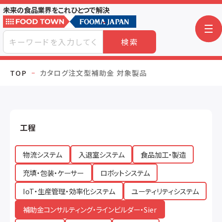
未来の食品業界をこれひとつで解決
検索
TOP
カタログ注文型補助金 対象製品
工程
物流システム
入退室システム
食品加工・製造
充填・包装・ケーサー
ロボットシステム
IoT・生産管理・効率化システム
ユーティリティシステム
補助金コンサルティング・ラインビルダー・Sier