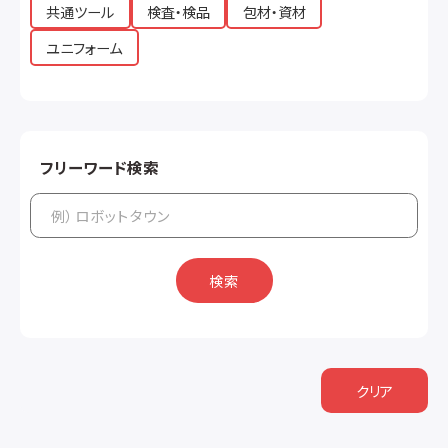
共通ツール
検査・検品
包材・資材
ユニフォーム
フリーワード検索
検索
クリア