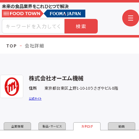
未来の食品業界をこれひとつで解決
検索
TOP
会社詳細
株式会社オーエム機械
住所
東京都台東区上野1-10-10うさぎやビル8階
公式サイト
企業情報
製品・サービス
カタログ
動画