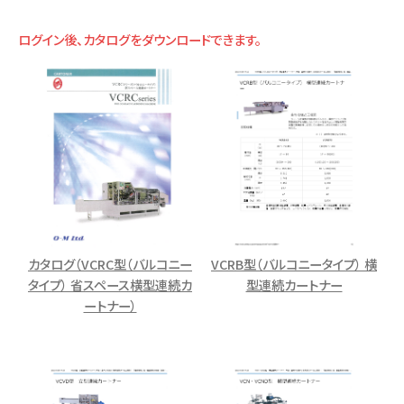
ログイン後、カタログをダウンロードできます。
カタログ（VCRC型（バルコニー
VCRB型（バルコニータイプ） 横
タイプ） 省スペース横型連続カ
型連続カートナー
ートナー）