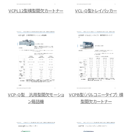
VCPL12型横型間欠カートナー
VCL-Q型トレイパッカー
VCP-Q型 汎用型間欠モーショ
VCPB型（バルコニータイプ） 横
ン箱詰機
型間欠カートナー