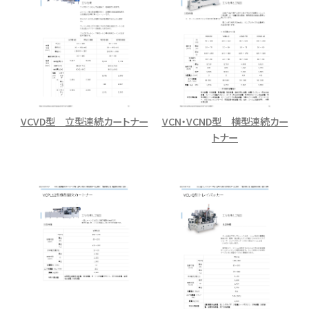
VCVD型 立型連続カートナー
VCN・VCND型 横型連続カー
トナー