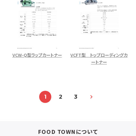
VCW-Q型ラップカートナー
VCFT型 トップローディングカ
ートナー
1
2
3
FOOD TOWNについて