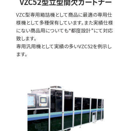
VZC52型立型間欠カートナー
VZC型専用箱詰機として商品に最適の専用仕
様機として多種保有しています。また実績仕様
にない商品用についても“都度設計”にて対応
致します。
専用汎用機として実績の多いVZC52を例示し
ます。