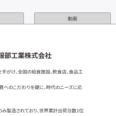
動画
 服部工業株式会社
を手がけ、全国の給食施設、飲食店、食品工
品質へのこだわりを礎に、時代のニーズに応
み製造されており、世界累計出荷台数1位