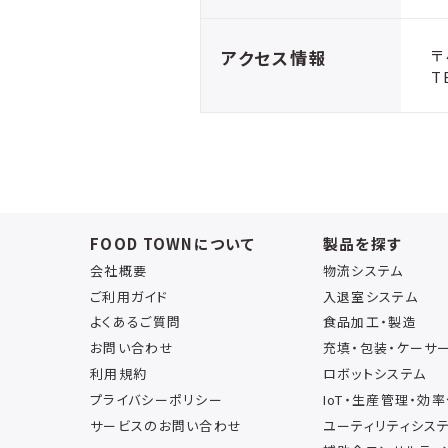
アクセス情報
〒
T
FOOD TOWNについて
製品を探す
会社概要
物流システム
ご利用ガイド
入退室システム
よくあるご質問
食品加工・製造
お問い合わせ
充填・包装・ケーサ
利用規約
ロボットシステム
プライバシーポリシー
IoT・生産管理・効
サービスのお問い合わせ
ユーティリティシス