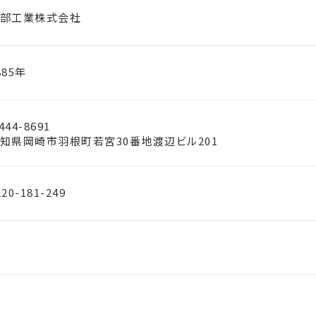
部工業株式会社
885年
444-8691
知県岡崎市羽根町若宮30番地渡辺ビル201
220-181-249