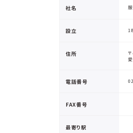
社名
服
設立
1
住所
〒
愛
電話番号
0
FAX番号
最寄り駅