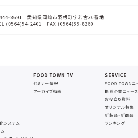
444-8691 愛知県岡崎市羽根町字若宮30番地
EL (0564)54-2401 FAX (0564)55-8260
FOOD TOWN TV
SERVICE
セミナー情報
FOOD TOWN
アーカイブ動画
掲載企業ニュー
お役立ち資料
ー
オリジナル特集
新製品・新商品
率化システム
ランキング
テム