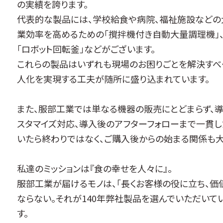
の実績を誇ります。
代表的な製品には、学校給食や病院、福祉施設などの
業効率を高めるための「撹拌機付き自動大量調理機」
「ロボット回転釜」などがございます。
これらの製品はいずれも現場のお困りごとを解決すべく
人化を実現する工夫が随所に盛り込まれています。
また、服部工業では単なる機器の販売にとどまらず、
スタマイズ対応、導入後のアフターフォローまで一貫し
いたら終わりではなく、ご購入後からの始まる関係も大
私達のミッションは『食の幸せを人々に』。
服部工業が届けるモノは、「長くお客様の役に立ち、価
ならない。それが140年弊社製品を選んでいただい
す。