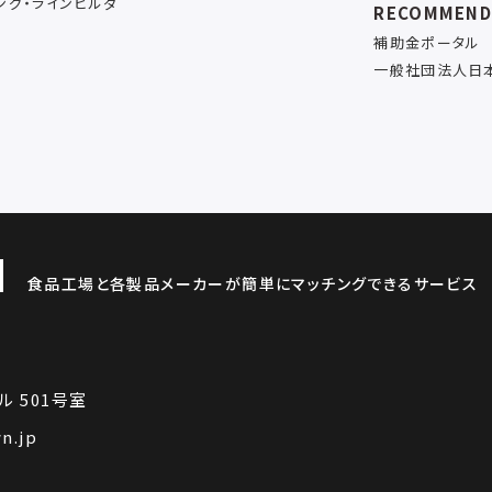
ング・ラインビルダ
RECOMMEN
補助金ポータル
一般社団法人日
食品工場と各製品メーカーが簡単にマッチングできるサービス
ル 501号室
n.jp