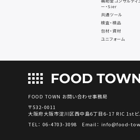
補助金コンサルティ
ー・Sier
共通ツール
検査・検品
包材・資材
ユニフォーム
FOOD TOWN お問い合わせ事務局
〒532-0011
大阪府大阪市淀川区西中島6丁目6-17 RIC 1stビ
TEL：
06-4703-3098
Email：
info@food-tow