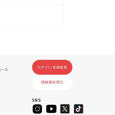
ログイン/会員登録
ニュース
ス
課題相談窓口
SNS