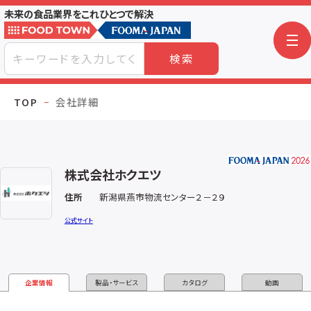
未来の食品業界をこれひとつで解決
検索
TOP
会社詳細
株式会社ホクエツ
住所
新潟県燕市物流センター２－２９
公式サイト
企業情報
製品・サービス
カタログ
動画