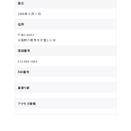
設立
1946年 9 月 1 日
住所
〒581-0063
大阪府八尾市太子堂2-2-38
電話番号
072-994-1684
FAX番号
最寄り駅
アクセス情報