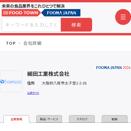
未来の食品業界をこれひとつで解決
検索
TOP
会社詳細
細田工業株式会社
住所
大阪府八尾市太子堂2-2-38
公式サイト
企業情報
製品・サービス
カタログ
動画