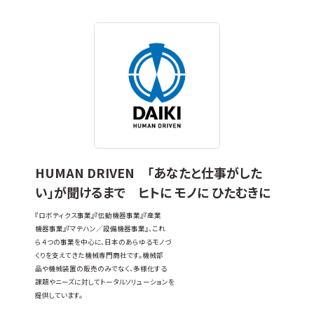
HUMAN DRIVEN 「あなたと仕事がした
い」が聞けるまで ヒトに モノに ひたむきに
『ロボティクス事業』『伝動機器事業』『産業
機器事業』『マテハン／設備機器事業』、これ
ら４つの事業を中心に、日本のあらゆるモノづ
くりを支えてきた機械専門商社です。機械部
品や機械装置の販売のみでなく、多様化する
課題やニーズに対してトータルソリューションを
提供しています。