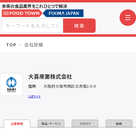
未来の食品業界をこれひとつで解決
検索
TOP
会社詳細
大喜産業株式会社
住所
大阪府大阪市西区立売堀1-5-9
公式サイト
企業情報
製品・サービス
カタログ
動画