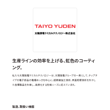
生産ラインの効率を上げる、虹色のコーティ
ング。
私たち太陽誘電ケミカルテクノロジーは、太陽誘電グループの一員として、チップタ
イプの電子部品の電極めっきを中心に、超微細加工技術、表面処理技術を生かし
た各種製品を生産し、高度化する先端ニーズに応えています。
製造、取扱い機器