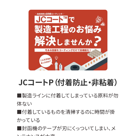
JCコートP（付着防止・非粘着）
■製造ラインに付着してしまっている原料が勿
体ない
■付着しているものを清掃するのに時間が掛
かっている
■封函機のテープが刃にくっついてしまい、メ