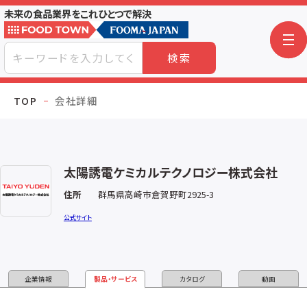
未来の食品業界をこれひとつで解決
検索
TOP
会社詳細
太陽誘電ケミカルテクノロジー株式会社
住所
群馬県高崎市倉賀野町2925-3
公式サイト
企業情報
製品・サービス
カタログ
動画