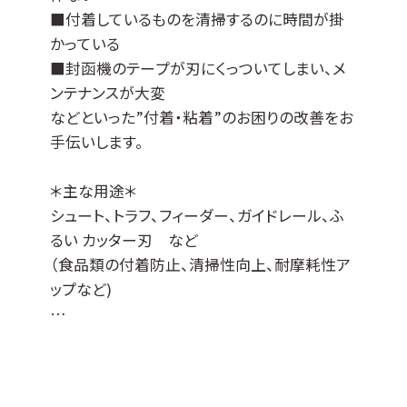
■付着しているものを清掃するのに時間が掛
かっている
■封函機のテープが刃にくっついてしまい、メ
ンテナンスが大変
などといった”付着・粘着”のお困りの改善をお
手伝いします。
＊主な用途＊
シュート、トラフ、フィーダー、ガイドレール、ふ
るい カッター刃 など
（食品類の付着防止、清掃性向上、耐摩耗性ア
ップなど)
JCコート™はDLCコーティングをベースに各種
特性を付与した当社オリジナルの表面処理膜
でして、