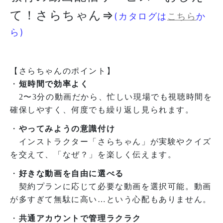
て！さらちゃん⇒
(カタログは
こちら
か
ら)
【さらちゃんのポイント】
・
短時間で効率よく
2〜3分の動画だから、忙しい現場でも視聴時間を
確保しやすく、何度でも繰り返し見られます。
・
やってみようの意識付け
インストラクター「さらちゃん」が実験やクイズ
を交えて、「なぜ？」を楽しく伝えます。
・
好きな動画を自由に選べる
契約プランに応じて必要な動画を選択可能。動画
が多すぎて無駄に高い…という心配もありません。
・
共通アカウントで管理ラクラク