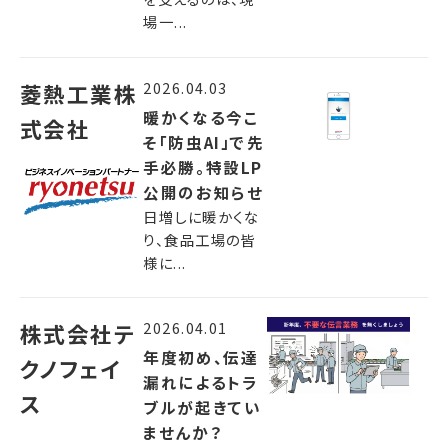
場一...
2026.04.03
菱熱工業株
暖かくなる今こ
式会社
そ「防虫AI」で先
手必勝。特設LP
公開のお知らせ
日増しに暖かくな
り、食品工場の皆
様に...
2026.04.01
株式会社テ
年度初め、伝達
クノフェイ
漏れによるトラ
ス
ブルが起きてい
ませんか？