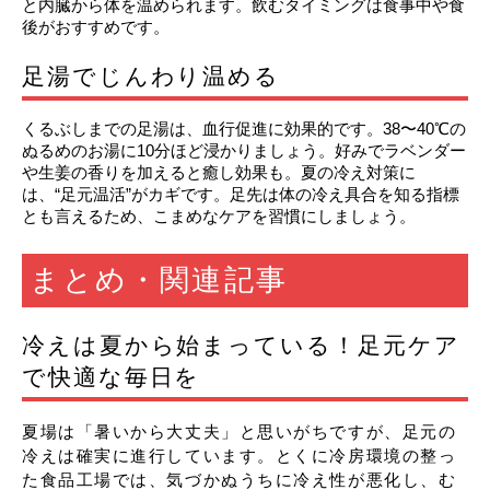
と内臓から体を温められます。飲むタイミングは食事中や食
後がおすすめです。
足湯でじんわり温める
くるぶしまでの足湯は、血行促進に効果的です。38〜40℃の
ぬるめのお湯に10分ほど浸かりましょう。好みでラベンダー
や生姜の香りを加えると癒し効果も。夏の冷え対策に
は、“足元温活”がカギです。足先は体の冷え具合を知る指標
とも言えるため、こまめなケアを習慣にしましょう。
まとめ・関連記事
冷えは夏から始まっている！足元ケア
で快適な毎日を
夏場は「暑いから大丈夫」と思いがちですが、足元の
冷えは確実に進行しています。とくに冷房環境の整っ
た食品工場では、気づかぬうちに冷え性が悪化し、む