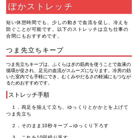
ぽかストレッチ
短い休憩時間でも、少しの動きで血流を促し、冷えを
防ぐことが可能です。以下のストレッチは立ち仕事の
合間にもおすすめです。
つま先立ちキープ
つま先立ちキープは、ふくらはぎの筋肉を使うことで血液の
循環が促され、足元の血流がスムーズになります。冷房の効
いた室内でも手軽にでき、むくみやだるさの軽減にもつなが
るためおすすめです。
ストレッチ手順
　１．両足を揃えて立ち、ゆっくりとかかとを上げて
つま先立ち
　２．そのまま10秒キープ→ゆっくり下ろす
　３．これを10回繰り返す