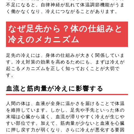
不足になると、自律神経が乱れて体温調節機能がうま
く働かなくなり、冷えにつながることがあります。
なぜ足先から？体の仕組みと
冷えのメカニズム
足先の冷えには、身体の仕組みが大きく関係していま
す。冷え対策の効果を高めるためにも、まずは冷えが
起こるメカニズムを正しく知っておくことが大切で
す。
血流と筋肉量が冷えに影響する
人間の体は、血液が全身に温かさを届けることで体温
を維持しています。しかし、足先や手先といった体の
末端は心臓から遠く、血流が滞りやすく冷えが生じや
すい部位です。加えて、筋肉量が少ないと血液を心臓
に押し戻す力が弱くなり、さらに冷えが悪化する要因