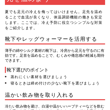
夏でも足元の冷えを侮ってはいけません。足先を温め
ることで血流が良くなり、体温調節機能の働きも安定
します。ここでは、冷え予防に役立つシンプルな対策
をご紹介します。
靴下やレッグウォーマーを活用する
薄手の綿やシルク素材の靴下は、冷房から足元を守るのに有
効です。足首を温めることで、むくみや倦怠感の軽減も期待
できます。
靴下選びのポイント
蒸れにくい素材を選びましょう
寝るときは締め付けの少ない靴下を選びましょう
温かい飲み物を取り入れる
冷たい飲み物を避け、白湯や温かいハーブティーなどを飲む