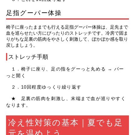
足指グーパー体操
椅子に座ったままでも行える足指グーパー体操は、足先まで
血を巡らせたい方にぴったりのストレッチです。冷房で固ま
りがちな足裏の筋肉をやさしく刺激して、ぽかぽか感を取り
戻しましょう。
ストレッチ手順
　１．椅子に座り、足の指をグーっと丸める → パー
っと開く
　２．10回程度ゆっくり繰り返す
　★　足裏の筋肉を刺激し、末端まで血が巡りやすく
なります。
冷え性対策の基本｜夏でも足
元を温めよう