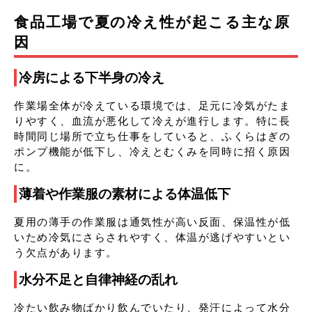
食品工場で夏の冷え性が起こる主な原
因
冷房による下半身の冷え
作業場全体が冷えている環境では、足元に冷気がたま
りやすく、血流が悪化して冷えが進行します。特に長
時間同じ場所で立ち仕事をしていると、ふくらはぎの
ポンプ機能が低下し、冷えとむくみを同時に招く原因
に。
薄着や作業服の素材による体温低下
夏用の薄手の作業服は通気性が高い反面、保温性が低
いため冷気にさらされやすく、体温が逃げやすいとい
う欠点があります。
水分不足と自律神経の乱れ
冷たい飲み物ばかり飲んでいたり、発汗によって水分