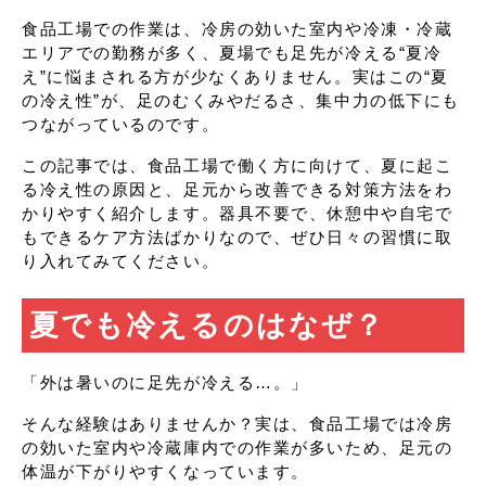
食品工場での作業は、冷房の効いた室内や冷凍・冷蔵
エリアでの勤務が多く、夏場でも足先が冷える“夏冷
え”に悩まされる方が少なくありません。実はこの“夏
の冷え性”が、足のむくみやだるさ、集中力の低下にも
つながっているのです。
この記事では、食品工場で働く方に向けて、夏に起こ
る冷え性の原因と、足元から改善できる対策方法をわ
かりやすく紹介します。器具不要で、休憩中や自宅で
もできるケア方法ばかりなので、ぜひ日々の習慣に取
り入れてみてください。
夏でも冷えるのはなぜ？
「外は暑いのに足先が冷える…。」
そんな経験はありませんか？実は、食品工場では冷房
の効いた室内や冷蔵庫内での作業が多いため、足元の
体温が下がりやすくなっています。