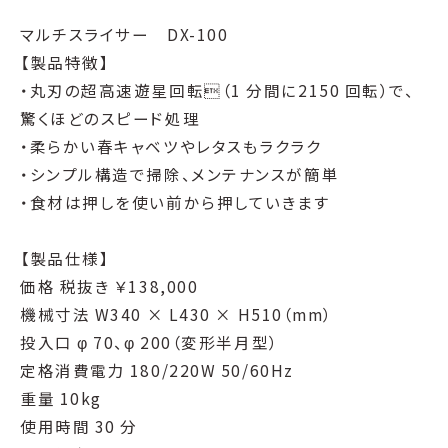
マルチスライサー DX-100
【製品特徴】
・丸刃の超高速遊星回転（1 分間に2150 回転）で、
驚くほどのスピード処理
・柔らかい春キャベツやレタスもラクラク
・シンプル構造で掃除、メンテナンスが簡単
・食材は押しを使い前から押していきます
【製品仕様】
価格 税抜き ￥138,000
機械寸法 W340 × L430 × H510（mm）
投入口 φ 70、φ 200（変形半月型）
定格消費電力 180/220W 50/60Hz
重量 10kg
使用時間 30 分