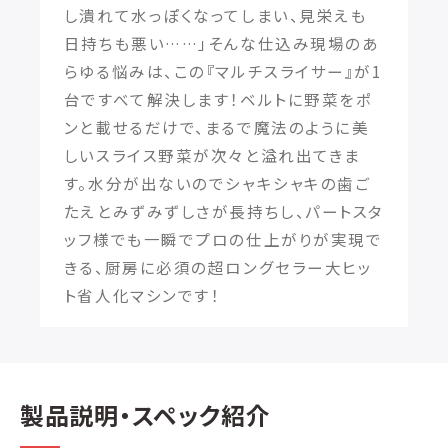
し潰れて水っぽくなってしまい、見栄えも
日持ちも悪い……」そんな仕込み現場のあ
らゆる悩みは、この『マルチスライサー』が1
台ですべて解決します！ベルトに野菜をポ
ンと載せるだけで、まるで魔法のように美
しいスライス野菜が次々と溢れ出てきま
す。水分が出ないのでシャキシャキの歯ご
たえとみずみずしさが長持ちし、パートスタ
ッフ様でも一瞬でプロの仕上がりが実現で
きる、厨房に必須の超ロングセラー大ヒッ
ト省人化マシンです！
製品説明・スペック紹介