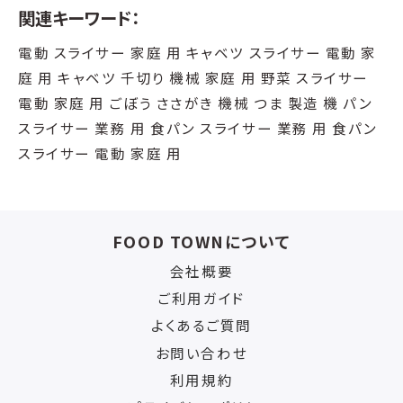
関連キーワード：
電動 スライサー 家庭 用 キャベツ スライサー 電動 家
庭 用 キャベツ 千切り 機械 家庭 用 野菜 スライサー
電動 家庭 用 ごぼう ささがき 機械 つま 製造 機 パン
スライサー 業務 用 食パン スライサー 業務 用 食パン
スライサー 電動 家庭 用
FOOD TOWNについて
会社概要
ご利用ガイド
よくあるご質問
お問い合わせ
利用規約