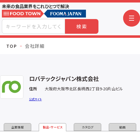
未来の食品業界をこれひとつで解決
検索
TOP
会社詳細
ロバテックジャパン株式会社
住所
大阪府大阪市北区長柄西2丁目9-20片山ビル
公式サイト
企業情報
製品・サービス
カタログ
動画