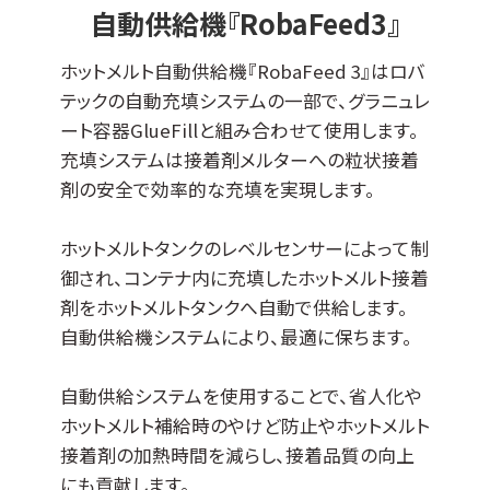
備でも容易に導入可能。
自動供給機『RobaFeed3』
ホットメルト自動供給機『RobaFeed 3』はロバ
テックの自動充填システムの一部で、グラニュレ
ート容器GlueFillと組み合わせて使用します。
充填システムは接着剤メルターへの粒状接着
剤の安全で効率的な充填を実現します。
ホットメルトタンクのレベルセンサーによって制
御され、コンテナ内に充填したホットメルト接着
剤をホットメルトタンクへ自動で供給します。
自動供給機システムにより、最適に保ちます。
自動供給システムを使用することで、省人化や
ホットメルト補給時のやけど防止やホットメルト
接着剤の加熱時間を減らし、接着品質の向上
にも貢献します。