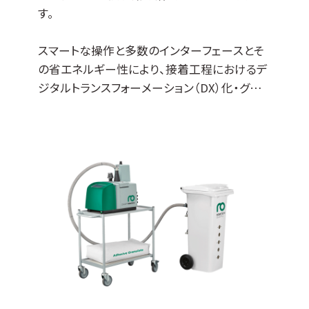
す。
スマートな操作と多数のインターフェースとそ
の省エネルギー性により、接着工程におけるデ
ジタルトランスフォーメーション（DX）化・グリー
ントランスフォーメーション（GX)に貢献します。
・従来のホットメルトアプリケーターConcept
シリーズと比較して最大46%のエネルギーを
節約。
・断熱材で保護されたAlphaは製造現場の安全
性向上に貢献。
・レベルセンサー、自動供給機等の多数のオプ
ションによる拡張性により様々な生産ラインに
対応。
・スペースのが制限されるコンパクトな包装設