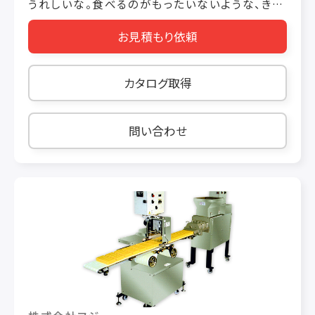
うれしいな。食べるのがもったいないような、きれ
いなお菓子。プレゼントして喜ばれるお菓子がい
お見積もり依頼
いな。アーバンラインはカワイイ、オシャレなお菓
子が作れるカタチです。 単品寸法：
43×43×14.5 取付寸法：545×395
カタログ取得
問い合わせ