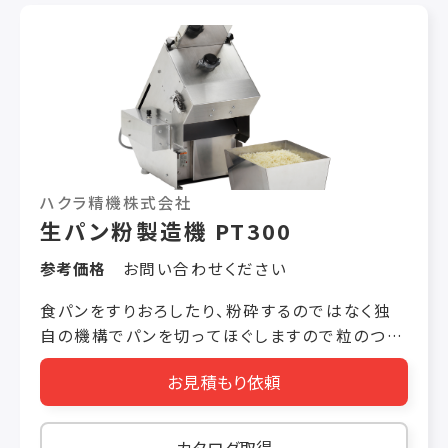
ハクラ精機株式会社
生パン粉製造機 PT300
参考価格
お問い合わせください
食パンをすりおろしたり、粉砕するのではなく独
自の機構でパンを切ってほぐしますので粒のつぶ
れない生パン粉がどなたにも手軽にできる一台
お見積もり依頼
です。 アミ目の異なるアミの交換で粒の大きさ
が３種類から選べます。 フタが開いていると動作
しないインターロック方式。 左手用押しボタン
カタログ取得