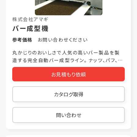
株式会社アマギ
バー成型機
参考価格
お問い合わせください
丸かじりのおいしさで人気の高いバー製品を製
造する完全自動バー成型ライン。 ナッツ、パフ、ド
ライフルーツ等の固体原料とチョコレートやキャ
お見積もり依頼
ンディー等の液体原料を混合したものを成型、カ
ット、表面コーティングまで完全自動化しました。
１．固体原料や液体原料の変更及び混合比の変
カタログ取得
更 ２．成型ロール取り替えによる製品形状及び寸
法の変更 ３．コーティング原料の変更 上記３点の
変更対応に伴い、よりユニークな新製品を生み出
問い合わせ
せます！