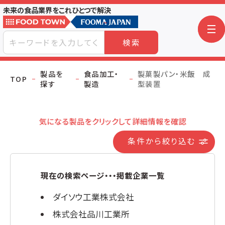
未来の食品業界をこれひとつで解決
検索
製品を
食品加工・
製菓製パン・米飯 成
TOP
探す
製造
型装置
気になる製品をクリックして詳細情報を確認
条件から絞り込む
現在の検索ページ・・・掲載企業一覧
ダイソウ工業株式会社
株式会社品川工業所