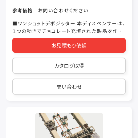
参考価格
お問い合わせください
■ワンショットデポジッター 本ディスペンサーは、
１つの動きでチョコレート充填された製品を作る
ことができます。 お客様の設定により、パーセント
お見積もり依頼
単位で量を変えることが可能です。 本機械による
生産量は20～60Kg/hで、コンプレッサーと接続
される必要があります。
カタログ取得
問い合わせ