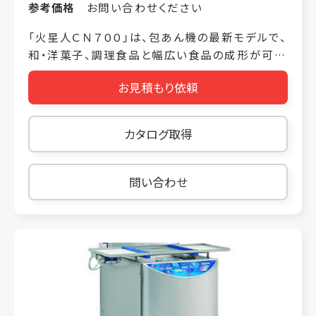
参考価格
お問い合わせください
「火星人ＣＮ７００」は、包あん機の最新モデルで、
和・洋菓子、調理食品と幅広い食品の成形が可
能。生地送り機構にはサイクロイド方式を採用
お見積もり依頼
し、チョコチップ等の粒状素材をさらに安定供給
できるように。また、仕様選択により小物の高速安
定生産（毎時最大５１００個）が可能になりまし
カタログ取得
た。サニタリー性にも優れ、本体の水洗いができ
衛生的です。さらに、オプションや後続機も続々登
場。火星人で生産した食品に、ナッツなど粒状固
問い合わせ
形物を供給する「スマートソリッドフィーダー」や、
包あん食品の中心に、もうひとつ素材を送り込む
「三重包あん装置」など、付加価値アップや効率
アップに対応した多数のオプションを取りそろえ
ています。 「生産個数、外皮材・内包材重量」など
の製品情報を入力すると「吐出量、ベルトスピー
ド、コンベヤー上下の高さ」などの生産データが