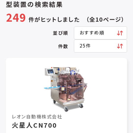
型装置の検索結果
249
件がヒットしました （全10ページ）
並び順
件数
レオン自動機株式会社
火星人CN700