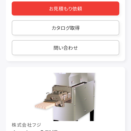
視。もち米なら3升までをハイパワー飛鳥と同様
お見積もり依頼
においしく搗き上げます。1台でお鏡、小餅から団
子まで、様々な商品を効率よく生産します。
カタログ取得
問い合わせ
株式会社フジ