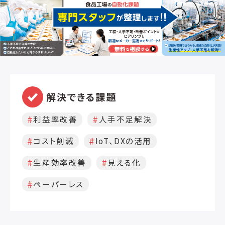
V
解決できる課題
利益率改善
人手不足解決
コスト削減
IoT、DXの活用
生産効率改善
見える化
ペーパーレス