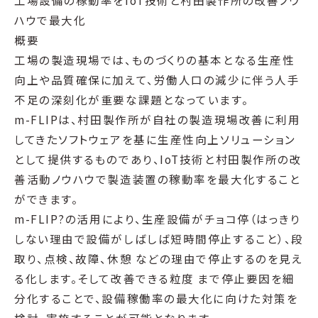
工場設備の稼動率をIoT技術と村田製作所の改善ノウ
ハウで最大化
概要
工場の製造現場では、ものづくりの基本となる生産性
向上や品質確保に加えて、労働人口の減少に伴う人手
不足の深刻化が重要な課題となっています。
m-FLIPは、村田製作所が自社の製造現場改善に利用
してきたソフトウェアを基に生産性向上ソリューション
として提供するものであり、IoT技術と村田製作所の改
善活動ノウハウで製造装置の稼動率を最大化すること
ができます。
m-FLIP?の活用により、生産設備がチョコ停（はっきり
しない理由で設備がしばしば短時間停止すること）、段
取り、点検、故障、休憩 などの理由で停止するのを見え
る化します。そして改善できる粒度 まで停止要因を細
分化することで、設備稼働率の最大化に向けた対策を