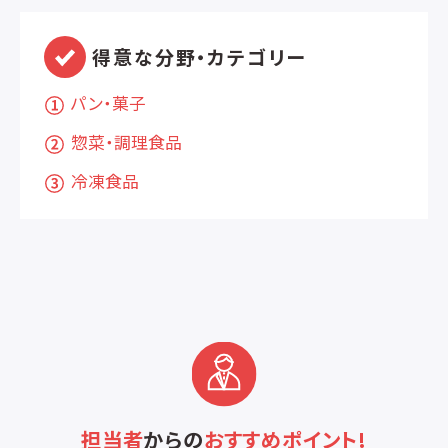
得意な分野・カテゴリー
パン・菓子
惣菜・調理食品
冷凍食品
担当者
からの
おすすめポイント!