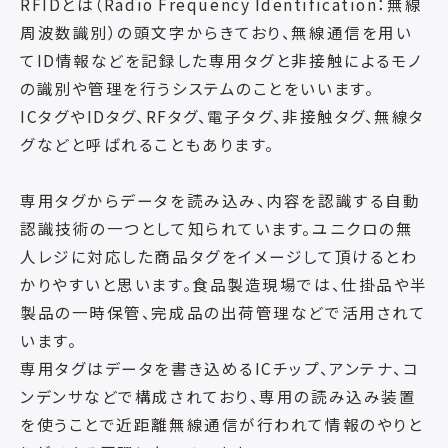
RFIDとは（Radio Frequency Identification：無線
周波数識別）の頭文字からきており、無線通信を用い
てID情報などを記録した専用タグと非接触によるモノ
の識別や管理を行うシステムのことをいいます。
ICタグやIDタグ、RFタグ、電子タグ、非接触タグ、無線タ
グなどと呼ばれることもあります。
専用タグからデータを読み込み、内容を認識する自動
認識技術の一つとして知られています。ユニクロの無
人レジに対応した商品タグをイメージして頂けるとわ
かりやすいと思います。食品製造現場では、仕掛品や半
製品の一時保管、完成品の出荷管理などで活用されて
います。
専用タグはデータを書き込めるICチップ、アンテナ、コ
ンデンサなどで構成されており、専用の読み込み装置
を使うことで近距離無線通信が行われて情報のやりと