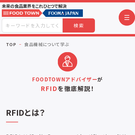
未来の食品業界をこれひとつで解決
検索
TOP
食品機械について学ぶ
FOODTOWNアドバイザー
が
RFID
を
徹底解説！
RFIDとは？