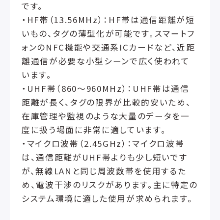
です。
・HF帯（13.56MHz）：HF帯は通信距離が短
いもの、タグの薄型化が可能です。スマートフ
ォンのNFC機能や交通系ICカードなど、近距
離通信が必要な小型シーンで広く使われて
います。
・UHF帯（860～960MHz）：UHF帯は通信
距離が長く、タグの限界が比較的安いため、
在庫管理や監視のような大量のデータを一
度に扱う場面に非常に適しています。
・マイクロ波帯（2.45GHz）：マイクロ波帯
は、通信距離がUHF帯よりも少し短いです
が、無線LANと同じ周波数帯を使用するた
め、電波干渉のリスクがあります。主に特定の
システム環境に適した使用が求められます。