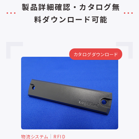
製品詳細確認・カタログ無
料ダウンロード可能
ード
カタログダウンロード
物流システム
RFID
物