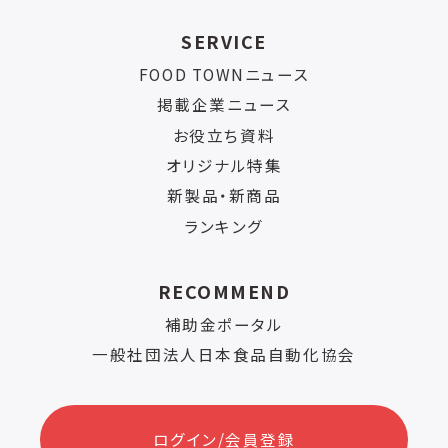
SERVICE
FOOD TOWNニュース
掲載企業ニュース
お役立ち資料
オリジナル特集
新製品・新商品
ランキング
RECOMMEND
補助金ポータル
一般社団法人日本食品自動化協会
ログイン/会員登録