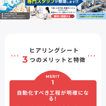
ヒアリングシート
3
つのメリットと特徴
MERIT
1
自動化すべき工程が
明確にな
る！