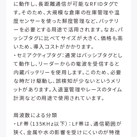
に動作し、長距離通信が可能なRFIDタグで
す。そのため、大規模な倉庫の在庫管理や温
度センサーを使った鮮度管理など、バッテリ
ーを必要とする用途で活用されます。なお、パ
ッシブタグに比べてサイズが大きく、価格も高
いため、導入コストがかかります。
・セミアクティブタグ：通常はパッシブタグとし
て動作し、リーダーからの電波を受信すると
内蔵バッテリーを使用します。このため、必要
な時だけ駆動し、誤検知が少ないというメリ
ットがあります。入退室管理やレースのタイム
計測などの用途で使用されています。
周波数による分類
・LF帯（135KHz以下）：LF帯は、通信範囲が
狭く、金属や水の影響を受けにくいのが特徴