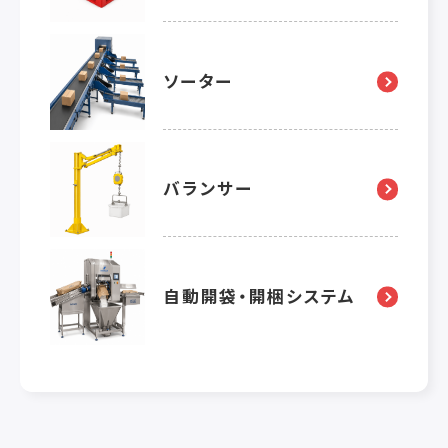
ソーター
バランサー
自動開袋・開梱システム