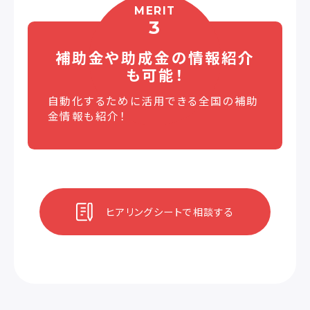
MERIT
3
補助金や助成金の
情報紹介
も可能！
自動化するために活用できる全国の補助
金情報も紹介！
ヒアリングシートで相談する