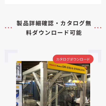
製品詳細確認・カタログ無
料ダウンロード可能
ード
カタログダウンロード