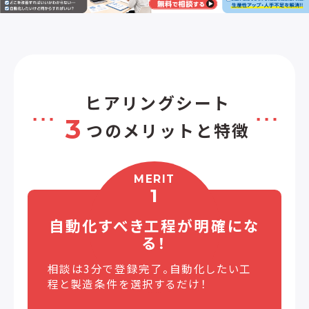
ヒアリングシート
3
つのメリットと特徴
MERIT
1
自動化すべき工程が
明確にな
る！
相談は3分で登録完了。自動化したい工
程と製造条件を選択するだけ！