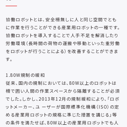
協働ロボットとは、安全柵無しに人と同じ空間でとも
に作業を行うことができる産業用ロボットの一種です。
協働ロボットを導入することで人手不足を解消したり
労働環境（長時間の荷物の運搬や移動といった重労働
をロボットが行うことによる）を改善することができま
す。
1.80W規制の緩和
従来、国内の規制においては、80W以上のロボットは
柵で囲い人間の作業スペースから隔離することが必須
でした。しかし、2013年12月の規制緩和により、「ロボ
ットメーカー、ユ ーザーが国際標準化機構（ISO）の定
める産業用ロボットの規格に準じた措置を講じる」等
の条件を満たせば、80W以上の産業用ロボットでも人