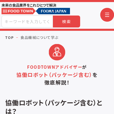
未来の食品業界をこれひとつで解決
検索
TOP
食品機械について学ぶ
FOODTOWNアドバイザー
が
協働ロボット（パッケージ含む）
を
徹底解説！
協働ロボット（パッケージ含む）と
は？