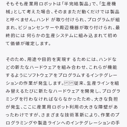
そもそも産業用ロボットは「半完結製品」で、「生産機
械」として考えた場合、そのままただ動くだけでは製品
と呼べません。ハンド が取り付けられ、プログラムが組
まれ、ビジョンセンサーや周辺機器が取り付けられ、最
終的には 何らかの生産システムに組み込まれて初め
て価値が確定します。
そのため、用途や目的を実現す るためには、ハンドな
どの新たなハードウェアを組み合わせ、これらが機能
するようにソフトウェアをプログラムするインテグレー
ションの作業が発生します。 従来、生産ラインを組
み替えるたびに新たなハードウェアを開発し、プログラ
ミングを行わなければならなかったため、大きな負担
が発生、ここに産業用ロボット利用の大きな障壁があ
ったわけですが、さまざまな技術革新により、作業のプ
ログラミングや製造ラインへのインテグレーションの手