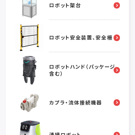
ロボット架台
ロボット安全装置、安全柵
ロボットハンド（パッケージ
含む）
カプラ・流体接続機器
清掃ロボット