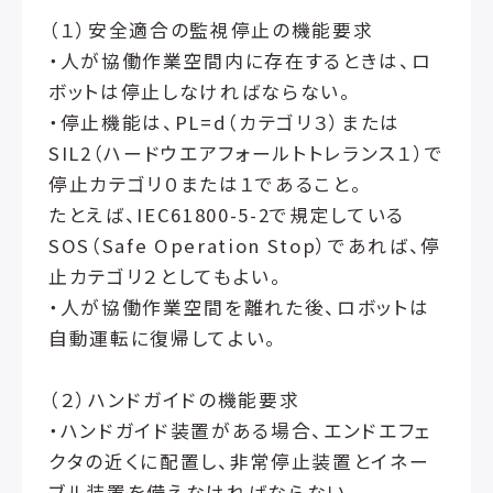
（１）安全適合の監視停止の機能要求
・人が協働作業空間内に存在するときは、ロ
ボットは停止しなければならない。
・停止機能は、PL=d（カテゴリ３）または
SIL2（ハードウエアフォールトトレランス１）で
停止カテゴリ０または１であること。
たとえば、IEC61800-5-2で規定している
SOS（Safe Operation Stop）であれば、停
止カテゴリ２としてもよい。
・人が協働作業空間を離れた後、ロボットは
自動運転に復帰してよい。
（２）ハンドガイドの機能要求
・ハンドガイド装置がある場合、エンドエフェ
クタの近くに配置し、非常停止装置とイネー
ブル装置を備えなければならない。