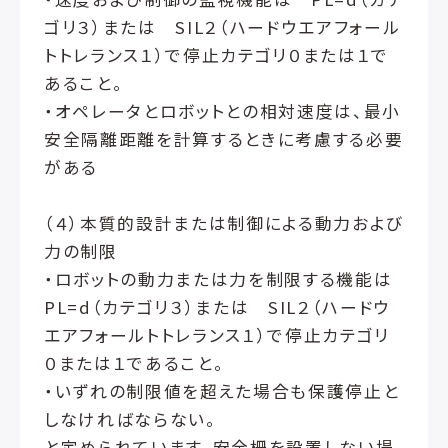
ゴリ３）または SIL２（ハードウエアフォール
トトレランス１）で停止カテゴリ０または１で
あること。
・オペレータとロボットとの相対速度は、最小
安全隔離距離を計算するときに考慮する必要
がある
（４）本質的設計または制御による動力および
力の制限
・ロボットの動力または力を制限する機能は
PL=d（カテゴリ３）または SIL２（ハードウ
エアフォールトトレランス１）で停止カテゴリ
０または１であること。
・いずれの制限値を超えた場合も保護停止と
しなければならない。
と定められています。安全柵を設置しない場