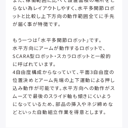
また、稼働範囲に比べて設置面積の場所をと
らない為レイアウトしやすく、水平多関節ロボ
ットと比較し上下方向の動作範囲全てに手先
が届く事が特徴です。
もう一つは「水平多関節ロボット」です。
水平方向にアームが動作するロボットで、
SCARA型ロボット・スカラロボットと一般的
に呼ばれています。
4自由度構成からなっていて、平面3自由度の
位置決めとアーム先端の上下運動による押し
込み動作が可能です。水平方向への動作がス
ムーズで最後のスライド軸も傾きにくいよう
になっているため、部品の挿入やネジ締めな
どといった自動組立作業を得意とします。