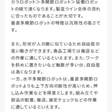
カラロボット＞多関節ロボット＞協働ロボッ
トの順で速くなります。製造ライン全体の流れ
に合ったものであることが大切です。
垂直多関節ロボットの特徴は汎用性の高さで
す。
また、形状が人の腕に似ているため自由度の
高い動きができます。食品工場では搬送など
の作業に適しているといえます。また、ワーク
を斜めに置きたいなど軸数が多い分、自由度
は高くなります。
一方、水平多関節ロボットは、垂直多関節ロ
ボットよりも上下方向の剛性が高いため、押
し込み作業などを得意とします。組み立てや
部品の配置、搬送、選定チェックなどの作業
に適しているといえます。