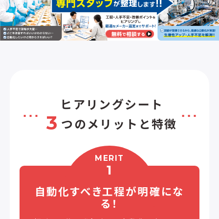
ヒアリングシート
3
つのメリットと特徴
MERIT
1
自動化すべき工程が
明確にな
る！