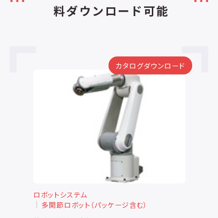
料ダウンロード可能
ード
カタログダウンロード
ロボットシステム
ロ
多関節ロボット（パッケージ含む）