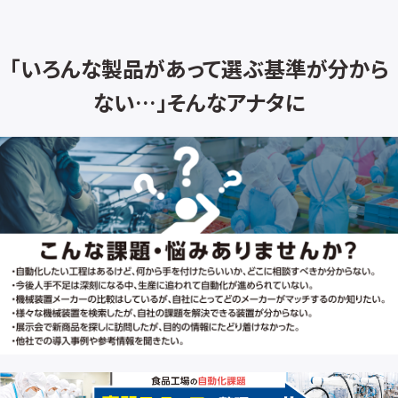
ロ
「いろんな製品があって選ぶ基準が分から
ない…」そんなアナタに