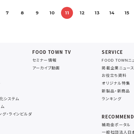
7
8
9
10
11
12
13
14
15
FOOD TOWN TV
SERVICE
セミナー情報
FOOD TOWN
アーカイブ動画
掲載企業ニュー
お役立ち資料
ー
オリジナル特集
新製品・新商品
率化システム
ランキング
テム
ング・ラインビルダ
RECOMMEN
補助金ポータル
一般社団法人日