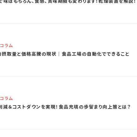
で味はもちろん、食感、賞味期限も変わります！乾燥装置を解説！
コラム
均摂取量と価格高騰の現状｜食品工場の自動化でできること
コラム
削減＆コストダウンを実現！食品充填の歩留まり向上策とは？