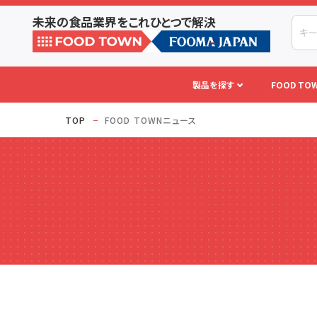
未来の食品業界をこれひとつで解決
製品を探す
FOOD TOW
TOP
FOOD TOWNニュース