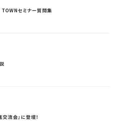
 TOWNセミナー質問集
説
進交流会』に登壇！