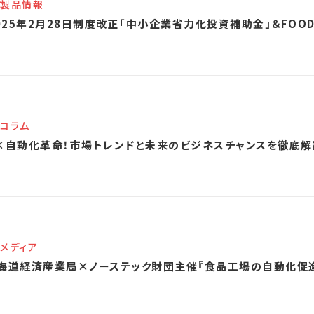
製品情報
025年2月28日制度改正「中小企業省力化投資補助金」＆FOOD
コラム
×自動化革命！市場トレンドと未来のビジネスチャンスを徹底解
メディア
海道経済産業局×ノーステック財団主催『食品工場の自動化促