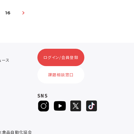
16
ログイン/会員登録
ニュース
ス
課題相談窓口
SNS
D
本食品自動化協会