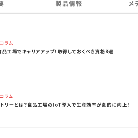
要
製品情報
メ
コラム
】食品工場でキャリアアップ！取得しておくべき資格8選
コラム
クトリーとは？食品工場のIoT導入で生産効率が劇的に向上！