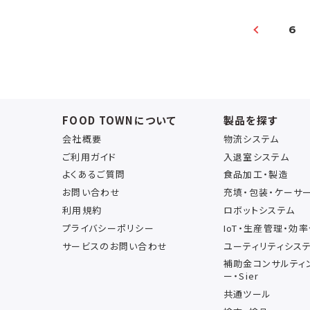
6
FOOD TOWNについて
製品を探す
会社概要
物流システム
ご利用ガイド
入退室システム
よくあるご質問
食品加工・製造
お問い合わせ
充填・包装・ケーサ
利用規約
ロボットシステム
プライバシーポリシー
IoT・生産管理・効
サービスのお問い合わせ
ユーティリティシス
補助金コンサルティ
ー・Sier
共通ツール