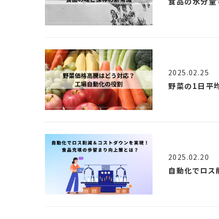
食品の水分量
2025.02.25
野菜の1日平
2025.02.20
自動化でロス