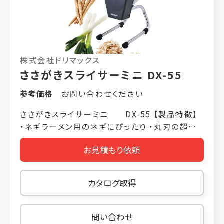
株式会社ドリマックス
ささがきスライサーミニ DX-55
参考価格
お問い合わせください
ささがきスライサーミニ DX-55 【製品特徴】
・ネギラーメン用のネギにぴったり ・丸刃の超高
速遊星回転で、先端から切り上げるシステム 【製
お見積もり依頼
品仕様】 価格 税抜き ￥98,000 機械寸法 W230
× L310 × H370（mm） 投入口 φ 32（変形） 定
格消費電力 100/110W 50/60Hz 重量 5kg 使
カタログ取得
用時間 20 分 処理能力 長ネギの斜め切り90
本/5 分 ごぼうのささがき20 本/5 分 ※1mm 厚
設定時 ※ごぼうを手で回す必要があります。 厚
問い合わせ