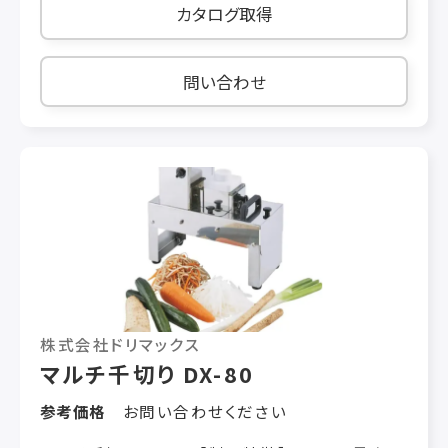
H210（mm） 定格消費電力 100/110W
カタログ取得
50/60Hz 重量 7.6kg 使用時間 20 分 処理能力
大根6本/5 分 ※クシ刃1.2mm 使用時 カット厚
み 0.7mm 厚固定 （幅はお好みのクシ刃で変更
問い合わせ
可能） オプション 網造りアタッチメント 税抜き
￥18,000 クシ刃（0.8・1.0・1.2・1.5・2.0・3.0・
4.0mm 他） 税抜き各￥6,000 ※ 5・10・15・
50mm など特注も可 税抜き各￥6,000
株式会社ドリマックス
マルチ千切り DX-80
参考価格
お問い合わせください