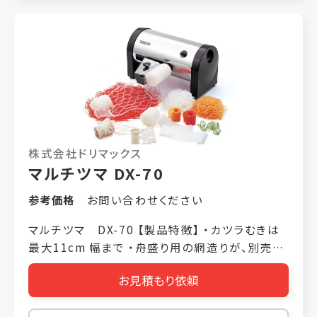
株式会社ドリマックス
マルチツマ DX-70
参考価格
お問い合わせください
マルチツマ DX-70 【製品特徴】 ・カツラむきは
最大11cm 幅まで ・舟盛り用の網造りが、別売り
アタッチメントでラクラク ・グッドデザイン賞受賞
お見積もり依頼
の洗練されたデザイン 【製品仕様】 価格 税抜き
￥98,000 機械寸法 W380 × L310 ×