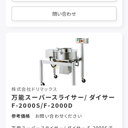
径370mm） ※玉ネギ1 回投入量：2 〜3kg
問い合わせ
株式会社ドリマックス
万能スーパースライサー/ ダイサー
F-2000S/F-2000D
参考価格
お問い合わせください
万能スーパースライサー/ ダイサー F-2000S/F-