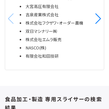
大宮高圧有限会社
吉泉産業株式会社
株式会社フクザワ・オーダー農機
双日マシナリー㈱
株式会社エムラ販売
NASCO(株)
有限会社和田技研
食品加工・製造 専用スライサーの検索
結果