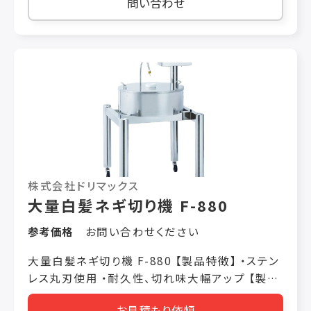
問い合わせ
細・中・粗・鬼オロシ用）
株式会社ドリマックス
大量白髪ネギ切り機 F-880
参考価格
お問い合わせください
大量白髪ネギ切り機 F-880 【製品特徴】 ・ステン
レス丸刃使用 ・耐久性、切れ味大幅アップ 【製品
仕様】 機械寸法 W750 × L870 ×
お見積もり依頼