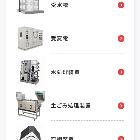
受水槽
受変電
水処理装置
生ごみ処理装置
空調装置