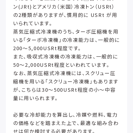
ン(JRt)とアメリカ（米国）冷凍トン（USRt）
の2種類がありますが、慣用的に USRt が用
いられています。
蒸気圧縮式冷凍機のうち、ターボ圧縮機を用
いる「ターボ冷凍機」の冷凍能力は、一般的に
200～5,000USRt程度です。
また、吸収式冷凍機の冷凍能力は、一般的に
50～2,000USRt程度といわれています。
なお、蒸気圧縮式冷凍機には、スクリュー圧
縮機を用いる「スクリュー冷凍機」もあります
が、こちらは30～500USRt程度の小～中容
量に用いられます。
必要な冷却能力を算出し、冷媒や燃料、電力
の価格などを踏まえた上で、最適な組み合わ
せは何か検討する必要があります。