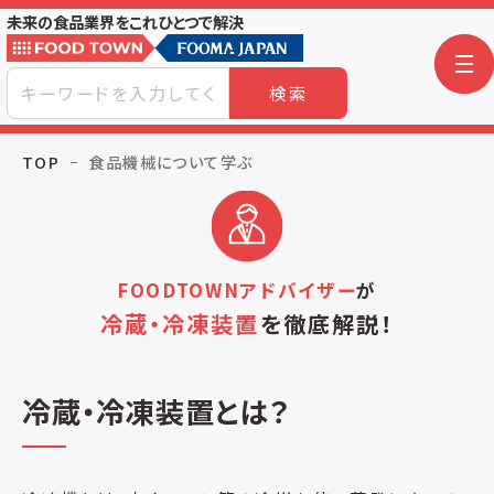
未来の食品業界をこれひとつで解決
検索
TOP
食品機械について学ぶ
FOODTOWNアドバイザー
が
冷蔵・冷凍装置
を
徹底解説！
冷蔵・冷凍装置とは？