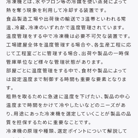
冷凍機とは、水やフロン等の冷媒を使い蒸発によって
熱を奪う現象を利用して冷却する装置です。
食品製造工場や出荷後の輸送で３温帯といわれる常
温、冷蔵、冷凍のいずれかで温度管理されています。
温度管理をする中で冷凍機は必要不可欠な装置です。
工場建屋全体を温度管理する場合や、各生産工程に応
じて工程室ごとに管理する場合、出荷や製品の一時保
管庫単位など様々な管理状態があります。
部屋ごとに温度管理をする中で、食材や製品によって
は設定温度まで制御する時間も重要な要素となりま
す。
粗熱を取るために急速に温度を下げたい、製品の中心
温度まで時間をかけて冷やしたいなどのニーズがあ
り、用途にあった冷凍機を選定していくことが製品の品
質を担保するために重要なことです。
冷凍機の原理や種類、選定ポイントについて解説して