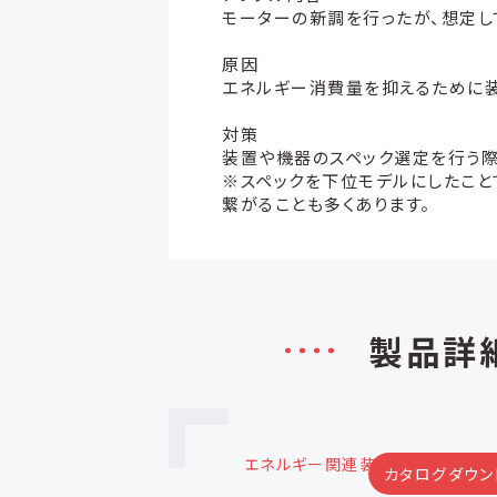
モーターの新調を行ったが、想定
原因
エネルギー消費量を抑えるために
対策
装置や機器のスペック選定を行う
※スペックを下位モデルにしたこと
繋がることも多くあります。
製品詳
関連装置
カタログダウンロード