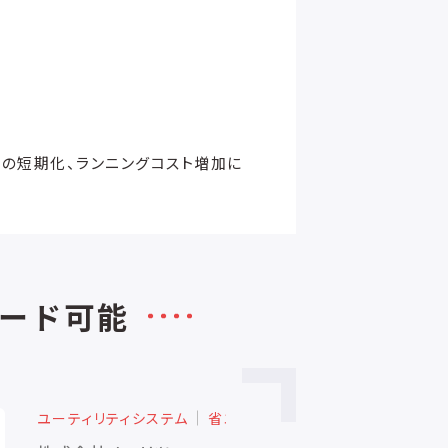
の短期化、ランニングコスト増加に
ード可能
関連装置
カタログダウンロード