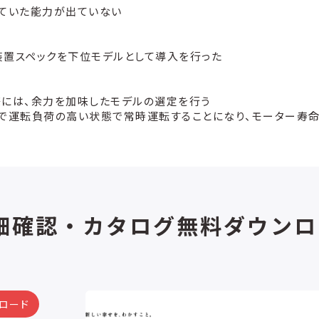
していた能力が出ていない
装置スペックを下位モデルとして導入を行った
際には、余力を加味したモデルの選定を行う
で運転負荷の高い状態で常時運転することになり、モーター寿命
細確認・カタログ無料ダウンロ
ユーティリティシステム
省エネルギー