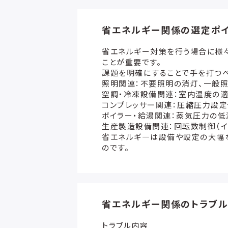
省エネルギー関係の選定ポイ
省エネルギー対策を行う場合に様
ことが重要です。
課題を明確にすることで手を打つべ
照明関連：不要照明の消灯、一般照
空調・冷凍設備関連：室内温度の適
コンプレッサー関連：圧縮圧力設定
ボイラー・給湯関連：蒸気圧力の低
生産製造設備関連：回転数制御（イ
省エネルギ―は設備や設定の大幅
のです。
省エネルギー関係のトラブル
トラブル内容