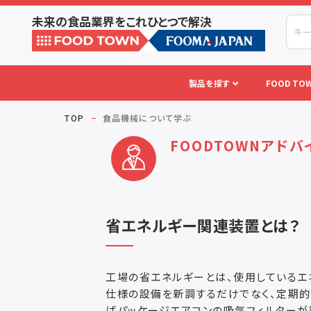
未来の食品業界をこれひとつで解決
製品を探す
FOOD TOW
TOP
食品機械について学ぶ
FOODTOWNアドバ
省エネルギー関連装置とは？
工場の省エネルギーとは、使用しているエ
仕様の設備を新調するだけでなく、定期
ばパッケージエアコンの吸気フィルターが