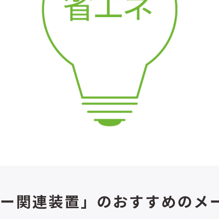
ー関連装置」のおすすめのメ