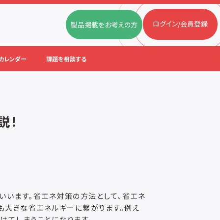
ログイン/会員登録
製品掲載をお考えの方
カレンダー
課題を相談する
説！
いいます。省エネ対策の方法として、省エネ
も大きな省エネルギーに繋がります。例え
けてしまうことになります。