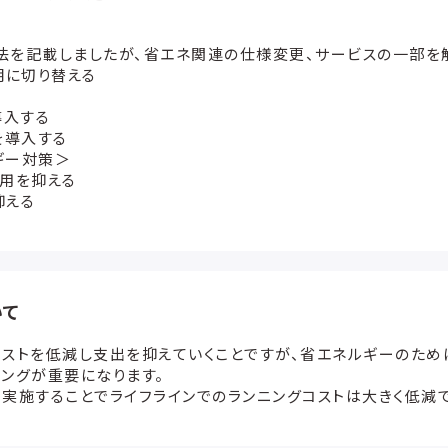
を記載しましたが、省エネ関連の仕様変更、サービスの一部を
明に切り替える
導入する
を導入する
ギー対策＞
用を抑える
抑える
いて
コストを低減し支出を抑えていくことですが、省エネルギーのた
ングが重要になります。
実施することでライフラインでのランニングコストは大きく低減