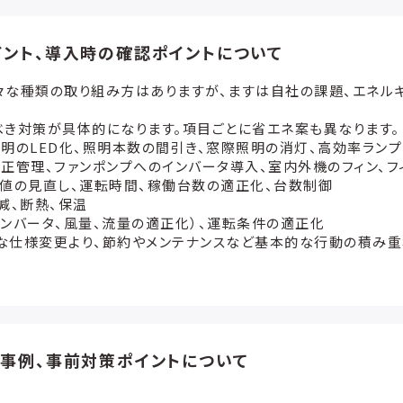
ント、導入時の確認ポイントについて
々な種類の取り組み方はありますが、ますは自社の課題、エネル
き対策が具体的になります。項目ごとに省エネ案も異なります。
明のLED化、照明本数の間引き、窓際照明の消灯、高効率ラン
正管理、ファンポンプへのインバータ導入、室内外機のフィン、フ
値の見直し、運転時間、稼働台数の適正化、台数制御
減、断熱、保温
ンバータ、風量、流量の適正化）、運転条件の適正化
な仕様変更より、節約やメンテナンスなど基本的な行動の積み重
事例、事前対策ポイントについて