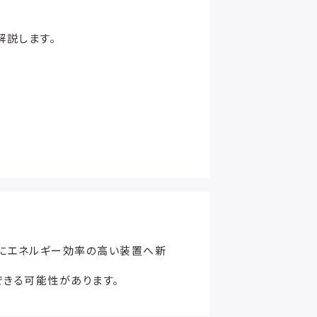
解説します。
めにエネルギー効率の高い装置へ新
できる可能性があります。