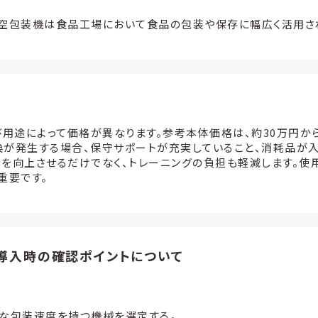
真空包装機は食品工場において食品の包装や保存に幅広く活用さ
び用途によって価格が異なります。参考本体価格は、約30万円か
が発生する場合、保守サポートが充実していること、消耗品が入
を向上させるだけでなく、トレーニングの負担も軽減します。使
重要です。
導入時の確認ポイントについて
要な包装速度を持つ機械を選定する。