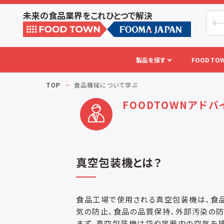
未来の食品業界をこれひとつで解決
製品を探す
FOOD TOW
TOP
食品機械について学ぶ
FOODTOWNアドバ
真空包装機とは？
食品工場で使用される真空包装機は、食品
気の防止、食品の品質保持、外部汚染の防
まず、真空包装機は袋や容器内の空気を排