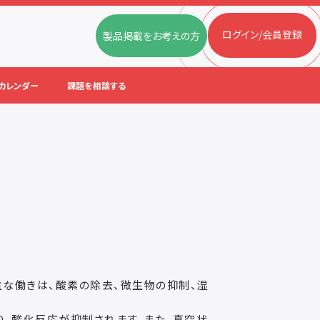
ログイン/会員登録
製品掲載をお考えの方
カレンダー
課題を相談する
な働きは、酸素の除去、微生物の抑制、湿
り、酸化反応が抑制されます。また、真空状