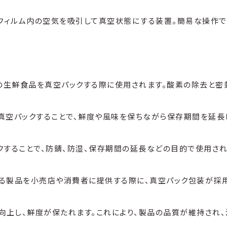
フィルム内の空気を吸引して真空状態にする装置。簡易な操作で
の生鮮食品を真空パックする際に使用されます。酸素の除去と密
真空パックすることで、鮮度や風味を保ちながら保存期間を延長
することで、防錆、防湿、保存期間の延長などの目的で使用され
る製品を小売店や消費者に提供する際に、真空パック包装が採用
向上し、鮮度が保たれます。これにより、製品の品質が維持され