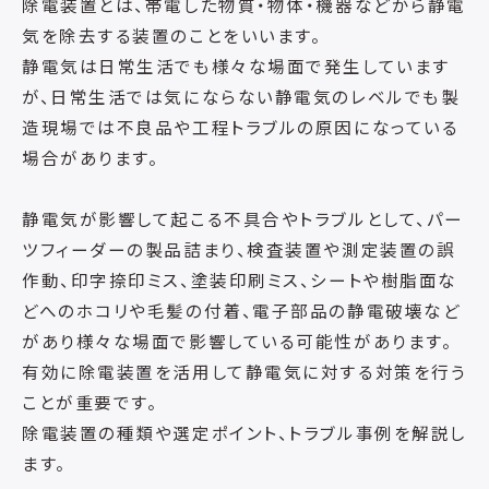
除電装置とは、帯電した物質・物体・機器などから静電
気を除去する装置のことをいいます。
静電気は日常生活でも様々な場面で発生しています
が、日常生活では気にならない静電気のレベルでも製
造現場では不良品や工程トラブルの原因になっている
場合があります。
静電気が影響して起こる不具合やトラブルとして、パー
ツフィーダーの製品詰まり、検査装置や測定装置の誤
作動、印字捺印ミス、塗装印刷ミス、シートや樹脂面な
どへのホコリや毛髪の付着、電子部品の静電破壊など
があり様々な場面で影響している可能性があります。
有効に除電装置を活用して静電気に対する対策を行う
ことが重要です。
除電装置の種類や選定ポイント、トラブル事例を解説し
ます。