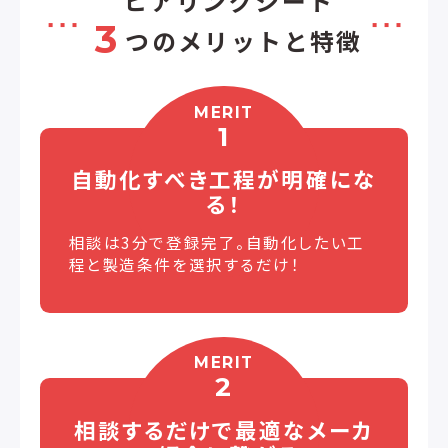
ヒアリングシート
3
つのメリットと特徴
MERIT
1
自動化すべき工程が
明確にな
る！
相談は3分で登録完了。自動化したい工
程と製造条件を選択するだけ！
MERIT
2
相談するだけで最適な
メーカ