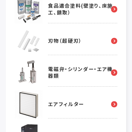
食品適合塗料(壁塗り、床施
工、錆取）
刃物（超硬刃）
電磁弁・シリンダー・エア機
器類
エアフィルター