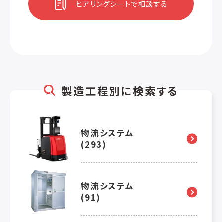
ヒアリングシートで相談する
製造工程別に検索する
物流システム
(293)
物流システム
(91)