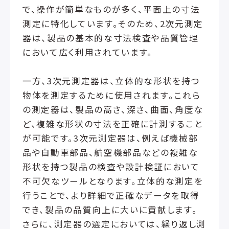
で、操作が簡単なものが多く、平面上の寸法
測定に特化しています。そのため、2次元測定
器は、製品の基本的な寸法検査や品質管理
において広く利用されています。
一方、3次元測定器は、立体的な形状を持つ
物体を測定するために使用されます。これら
の測定器は、製品の高さ、深さ、曲面、角度な
ど、複雑な形状の寸法を正確に計測すること
が可能です。3次元測定器は、例えば機械部
品や自動車部品、航空機部品などの複雑な
形状を持つ製品の検査や設計検証において
不可欠なツールとなります。立体的な測定を
行うことで、より詳細で正確なデータを取得
でき、製品の品質向上に大いに貢献します。
さらに、測定器の選定においては、繰り返し測