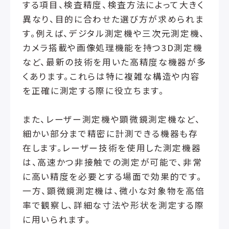
する項目、検査精度、検査方法によって大きく
異なり、目的に合わせた選び方が求められま
す。例えば、デジタル測定機や三次元測定機、
カメラ搭載や画像処理機能を持つ3D測定機
など、最新の技術を用いた高精度な機器が多
くあります。これらは特に複雑な構造や内容
を正確に測定する際に役立ちます。
また、レーザー測定機や顕微鏡測定機など、
細かい部分まで精密に計測できる機器も存
在します。レーザー技術を使用した測定機器
は、高速かつ非接触での測定が可能で、非常
に高い精度を必要とする場面で効果的です。
一方、顕微鏡測定機は、微小な対象物を高倍
率で観察し、詳細な寸法や形状を測定する際
に用いられます。