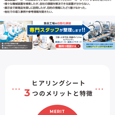
ヒアリングシート
3
つのメリットと特徴
MERIT