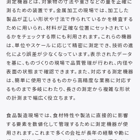
測定機器とは、対象物の寸法や重さなどの量を正確に
測るための装置です。金属加工の現場では、加工した
製品が正しい形状や寸法で作られているかを検査する
ために用いられ、材料が正確な位置にセットされてい
るかをチェックする際にも利用されます。これらの機器
は、単位やスケールに応じて精密に測定でき、技術の進
化により誤差が少なくなっています。表示されたデータ
を基に、ものづくりの現場で品質管理が行われ、内径や
表面の状態まで確認できます。また、対応する測定機器
は、簡単に使用できるものから高精度な業務に対応す
るものまで多岐にわたり、長さの測定から複雑な形状
の計測まで幅広く役立ちます。
食品製造現場では、食材特性や製法に直接的に影響
する要素を数値化して管理するために測定機器が使
用されます。これまで多くの会社が長年の経験や勘に