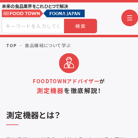
未来の食品業界をこれひとつで解決
検索
TOP
食品機械について学ぶ
FOODTOWNアドバイザー
が
測定機器
を
徹底解説！
測定機器とは？