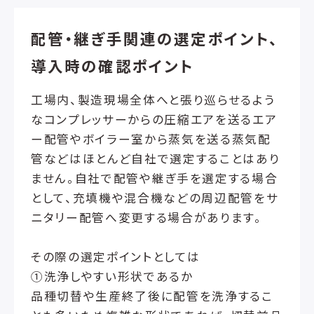
配管・継ぎ手関連の選定ポイント、
導入時の確認ポイント
工場内、製造現場全体へと張り巡らせるよう
なコンプレッサーからの圧縮エアを送るエア
ー配管やボイラー室から蒸気を送る蒸気配
管などはほとんど自社で選定することはあり
ません。自社で配管や継ぎ手を選定する場合
として、充填機や混合機などの周辺配管をサ
ニタリー配管へ変更する場合があります。
その際の選定ポイントとしては
①洗浄しやすい形状であるか
品種切替や生産終了後に配管を洗浄するこ