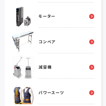
モーター
コンベア
減容機
パワースーツ