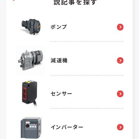
説記事を探す
ポンプ
減速機
センサー
インバーター