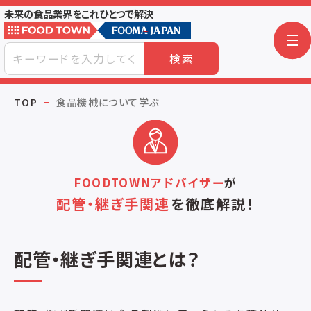
未来の食品業界をこれひとつで解決
検索
TOP
食品機械について学ぶ
FOODTOWNアドバイザー
が
配管・継ぎ手関連
を
徹底解説！
配管・継ぎ手関連とは？