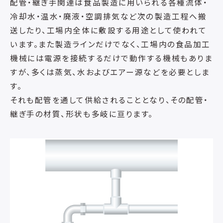
配管・継ぎ手関連は食品製造に用いられる各種流体・
冷却水・温水・廃液・空調排気など次の製造工程へ搬
送したり、工場内全体に敷設する用途として使われて
います。また製造ラインだけでなく、工場内の食品加工
機械には電源を接続するだけで動作する機械もありま
すが、多くは蒸気、水およびエアー源などを必要としま
す。
それも配管を通して供給されることとなり、その配管・
継ぎ手の材質、形状も多岐に亘ります。