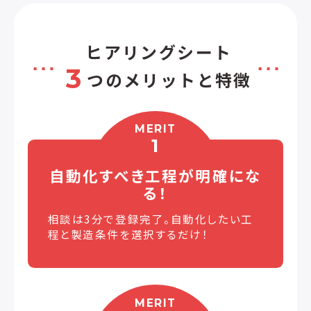
ヒアリングシート
3
つのメリットと特徴
MERIT
1
自動化すべき工程が
明確にな
る！
相談は3分で登録完了。自動化したい工
程と製造条件を選択するだけ！
MERIT