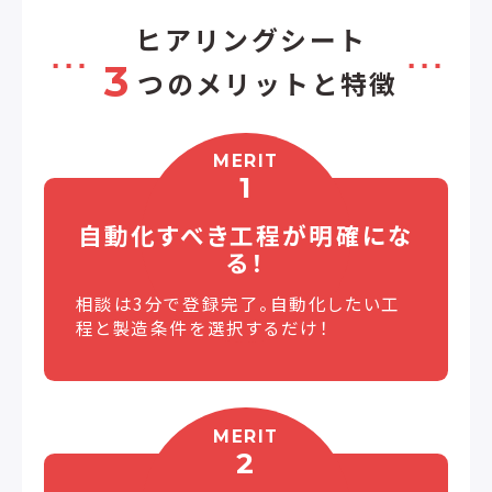
ヒアリングシート
3
つのメリットと特徴
MERIT
1
自動化すべき工程が
明確にな
る！
相談は3分で登録完了。自動化したい工
程と製造条件を選択するだけ！
MERIT
2