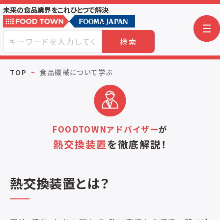
未来の食品業界をこれひとつで解決
検索
TOP
食品機械について学ぶ
FOODTOWNアドバイザー
が
熱交換装置
を
徹底解説！
熱交換装置とは？