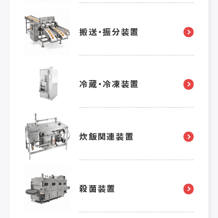
搬送・振分装置
冷蔵・冷凍装置
炊飯関連装置
殺菌装置