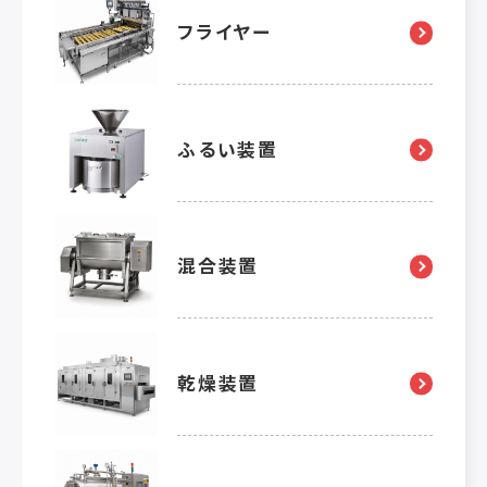
フライヤー
ふるい装置
混合装置
乾燥装置