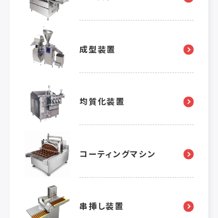
成型装置
均質化装置
コーティングマシン
串挿し装置