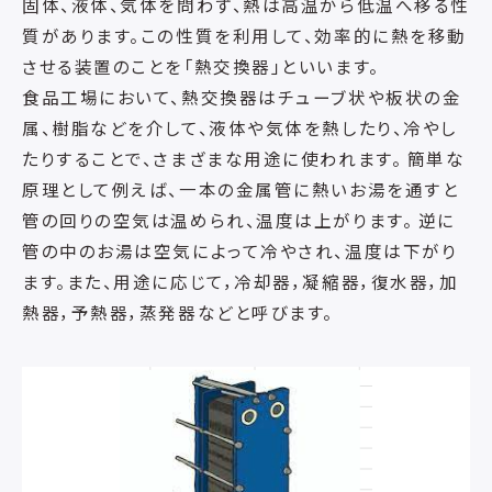
固体、液体、気体を問わず、熱は高温から低温へ移る性
質があります。この性質を利用して、効率的に熱を移動
させる装置のことを「熱交換器」といいます。
食品工場において、熱交換器はチューブ状や板状の金
属、樹脂などを介して、液体や気体を熱したり、冷やし
たりすることで、さまざまな用途に使われます。 簡単な
原理として例えば、一本の金属管に熱いお湯を通すと
管の回りの空気は温められ、温度は上がります。 逆に
管の中のお湯は空気によって冷やされ、温度は下がり
ます。また、用途に応じて，冷却器，凝縮器，復水器，加
熱器，予熱器，蒸発器などと呼びます。