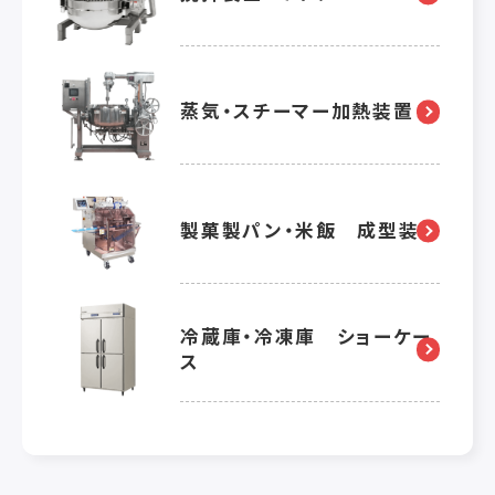
蒸気・スチーマー加熱装置
製菓製パン・米飯 成型装置
冷蔵庫・冷凍庫 ショーケー
ス