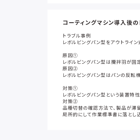
コーティングマシン導入後の
トラブル事例
レボルビングパン型をアウトライ
原因①
レボルビングパン型は攪拌羽が固
原因②
レボルビングパン型はパンの反転
対策①
レボルビングパン型という装置特
対策②
品種切替の確認方法で、製品が滞留
局所的にして作業標準書に落とし