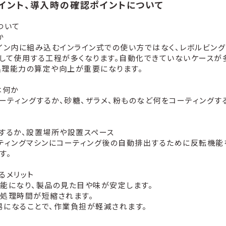
イント、導入時の確認ポイントについて
ついて
か
イン内に組み込むインライン式での使い方ではなく、レボルビン
して使用する工程が多くなります。自動化できていないケースが
処理能力の算定や向上が重要になります。
は何か
コーティングするか、砂糖、ザラメ、粉ものなど何をコーティング
するか、設置場所や設置スペース
ティングマシンにコーティング後の自動排出するために反転機能
す。
るメリット
能になり、製品の見た目や味が安定します。
処理時間が短縮されます。
になることで、作業負担が軽減されます。