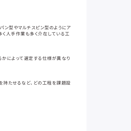
グパン型やマルチスピン型のようにア
多く人手作業も多く介在している工
するかによって選定する仕様が異なり
を持たせるなど、どの工程を課題設