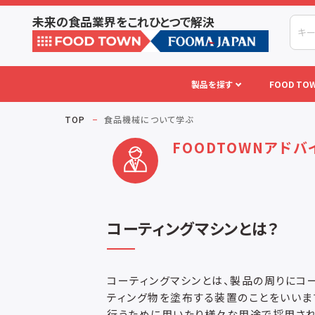
未来の食品業界をこれひとつで解決
製品を探す
FOOD TOW
TOP
食品機械について学ぶ
FOODTOWNアドバ
コーティングマシンとは？
コーティングマシンとは、製品の周りにコー
ティング物を塗布する装置のことをいいま
行うために用いたり様々な用途で採用され