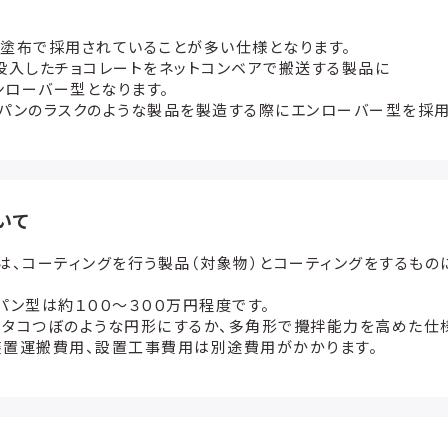
塗布で採用されていることが多い仕様となります。
投入したチョコレートをネットコンベアで搬送する製品に
ローバー型となります。
パンのラスクのような製品を製造する際にエンローバー型を採用
いて
は、コーティングを行う製品（対象物）とコーティングをするもの
パン型は約１００～３００万円程度です。
をタコつぼのような円形にするか、多角形で攪拌能力を高めた仕
装置運搬費用、設置工事費用は別途費用がかかります。