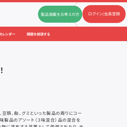
ログイン/会員登録
製品掲載をお考えの方
カレンダー
課題を相談する
！
、豆類、飴、グミといった製品の周りにコー
味製品のアソート（３味混合）品の混合を
象物に塗布する装置として使用されたり、チ