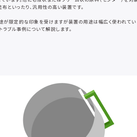
塗布といったり、汎用性の高い装置です。
用途が限定的な印象を受けますが装置の用途は幅広く使われてい
トラブル事例について解説します。