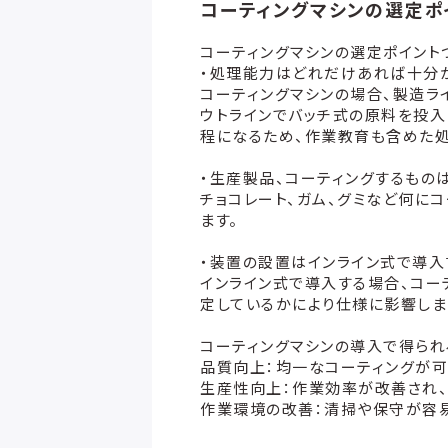
コーティングマシンの選定ポ
コーティングマシンの選定ポイント
・処理能力はどれだけあれば十分
コーティングマシンの場合、製造ラ
ウトラインでバッチ式の原料を投入
程になるため、作業教育も含めた
・生産製品、コーティングするもの
チョコレート、ガム、グミなど何に
ます。
・装置の設置はインライン式で導入
インライン式で導入する場合、コー
定しているかにより仕様に影響しま
コーティングマシンの導入で得られ
品質向上：均一なコーティングが可
生産性向上：作業効率が改善され、
作業環境の改善：清掃や保守が容易