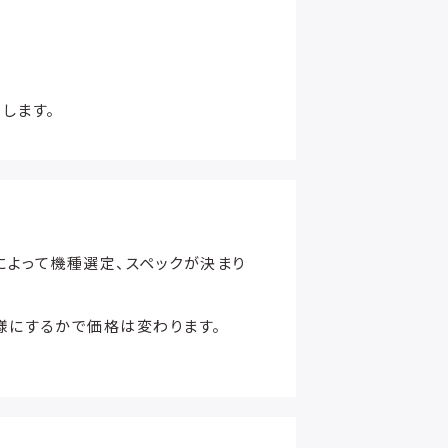
します。
によって機種選定、スペックが決まり
様にするかで価格は変わります。