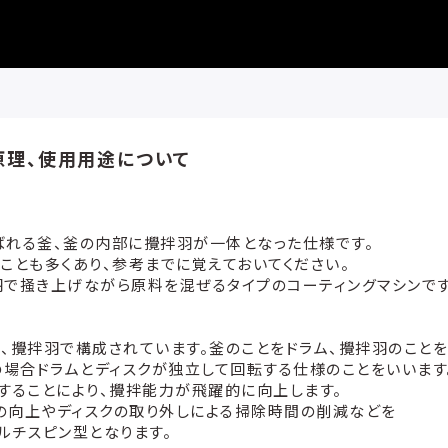
原理、使用用途について
れる釜、釜の内部に攪拌羽が一体となった仕様です。
とも多くあり、参考までに覚えておいてください。
で掻き上げながら原料を混ぜるタイプのコーティングマシンです
攪拌羽で構成されています。釜のことをドラム、攪拌羽のことを
場合ドラムとディスクが独立して回転する仕様のことをいいます
することにより、攪拌能力が飛躍的に向上します。
向上やディスクの取り外しによる掃除時間の削減などを
ルチスピン型となります。