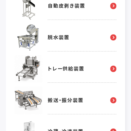
自動皮剥き装置
脱水装置
トレー供給装置
搬送・振分装置