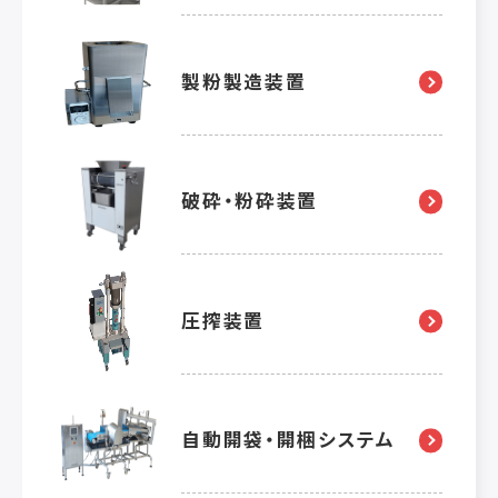
製粉製造装置
破砕・粉砕装置
圧搾装置
自動開袋・開梱システム