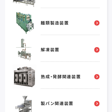
麺類製造装置
解凍装置
熟成・発酵関連装置
製パン関連装置