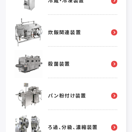
冷蔵・冷凍装置
炊飯関連装置
殺菌装置
パン粉付け装置
ろ過、分級、濃縮装置