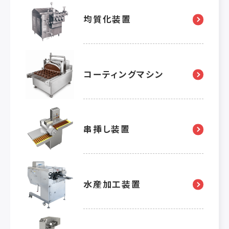
均質化装置
コーティングマシン
串挿し装置
水産加工装置