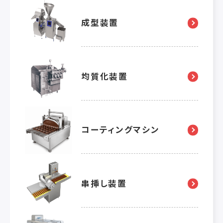
成型装置
均質化装置
コーティングマシン
串挿し装置