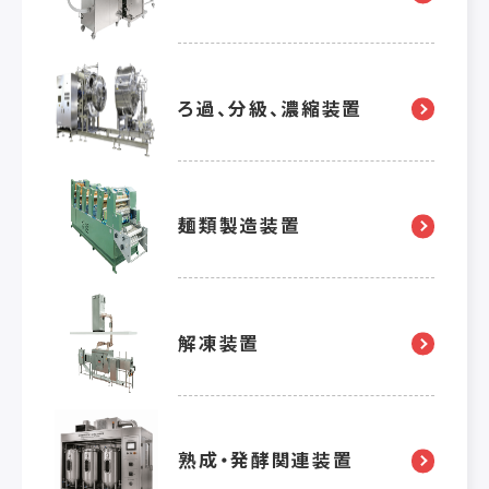
ろ過、分級、濃縮装置
麺類製造装置
解凍装置
熟成・発酵関連装置