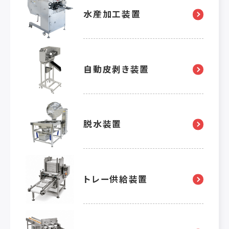
水産加工装置
自動皮剥き装置
脱水装置
トレー供給装置