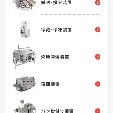
搬送・振分装置
冷蔵・冷凍装置
炊飯関連装置
殺菌装置
パン粉付け装置