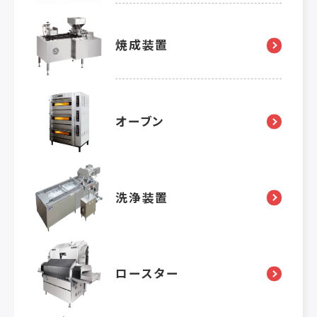
焼成装置
オーブン
洗浄装置
ロースター