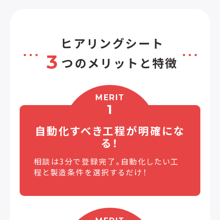
ヒアリングシート
3
つのメリットと特徴
MERIT
1
自動化すべき工程が
明確にな
る！
相談は3分で登録完了。自動化したい工
程と製造条件を選択するだけ！