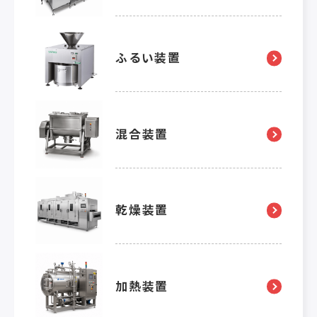
ふるい装置
混合装置
乾燥装置
加熱装置