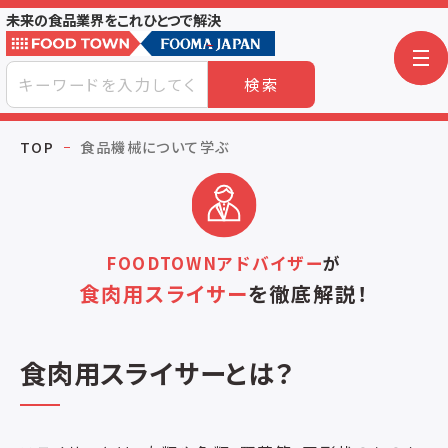
未来の食品業界をこれひとつで解決
検索
TOP
食品機械について学ぶ
FOODTOWNアドバイザー
が
食肉用スライサー
を
徹底解説！
食肉用スライサーとは？